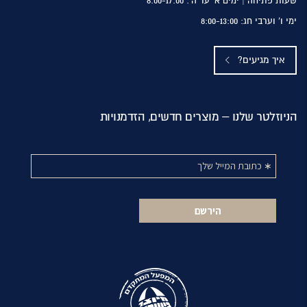
שעות פתיחה | ימים א’ עד ה’: 8:00-17:00
ימי ו’ וערבי חג: 8:00-13:00
איך מגיעים?
הניוזלטר שלנו – מוצרים חדשים, הזדמנויות