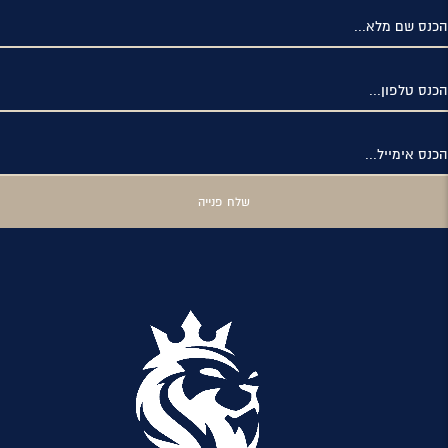
הכנס שם מלא...
הכנס טלפון...
הכנס אימייל...
שלח פנייה