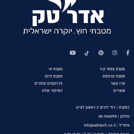
מטבח
צמוד קיר
מטבח
אי
מטבח
מרפסת
מטבח
פינה
צרו
קשר
פרויקטים
נבחרים
מוצרים
הסיפור
שלנו
כתובת | רח’ לזרוב 5 ראשון לציון
טלפון |
03-9340795
אימייל | info@adrtech.co.il