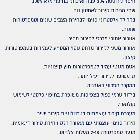
חיפוי נירוסטה 304 עבה ואיכותי בחיפוי מלא 100%.
שתי מגירות קירור לאחסון נוח.
בקר לד אלקטרוני פנימי לבחירת מצבים שונים וטמפרטורות
שונות.
אוורור אחורי מרכזי לקירור מהיר.
אוורור משני לקירור מדחס נוסף המסייע לעמידות בטמפרטורות
קיצון.
אטם מגנטי עמיד לטמפרטורות חוץ קיצוניות.
גז משופר לקירור יעיל יותר.
המקרר חסכוני באנרגיה.
בידוד טרמי כפול בצפיפות משופרת בחיפוי פלסטי לשימוש
קולנארי.
מערכת קירור עוצמתית בטכנולוגיית קירור ישיר.
קירור פנימי עוצמתי עם מאוורר חזק ויחידת קירור דינאמית.
מנעד טמפרטורה 2-18 מעלות צלזיוס.