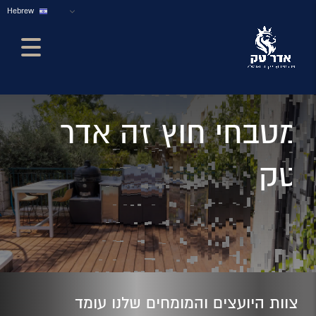
Hebrew
מטבחי חוץ זה אדר
טק
צוות היועצים והמומחים שלנו עומד