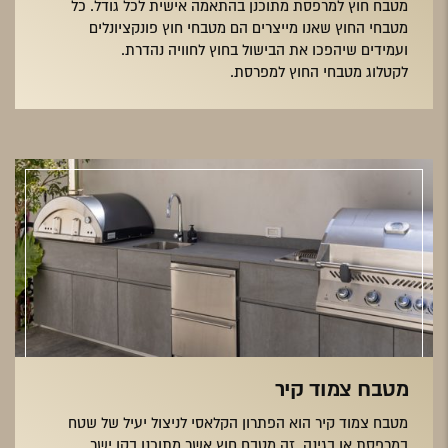
מטבח חוץ למרפסת מתוכנן בהתאמה אישית לכל גודל. כל
מטבחי החוץ שאנו מייצרים הם מטבחי חוץ פונקציונלים
ועמידים שיהפכו את הבישול בחוץ לחוויה נהדרת.
לקטלוג מטבחי החוץ למפרסת.
מטבח צמוד קיר
מטבח צמוד קיר הוא הפתרון הקלאסי לניצול יעיל של שטח
במרפסת או בגינה. זה מטבח חוץ אשר מתוכנן בקו ישר