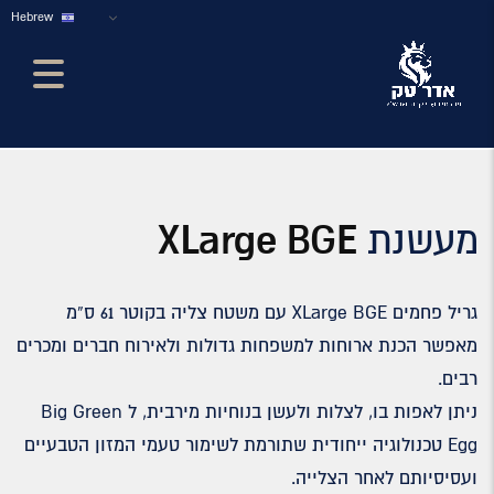
Hebrew
מעשנת
XLarge BGE
גריל פחמים XLarge BGE עם משטח צליה בקוטר 61 ס”מ
מאפשר הכנת ארוחות למשפחות גדולות ולאירוח חברים ומכרים
רבים.
ניתן לאפות בו, לצלות ולעשן בנוחיות מירבית, ל Big Green
Egg טכנולוגיה ייחודית שתורמת לשימור טעמי המזון הטבעיים
ועסיסיותם לאחר הצלייה.