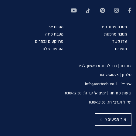
מטבח
צמוד קיר
מטבח
אי
מטבח
מרפסת
מטבח
פינה
צרו
קשר
פרויקטים
נבחרים
מוצרים
הסיפור
שלנו
כתובת | רח’ לזרוב 5 ראשון לציון
טלפון |
03-9340795
אימייל | info@adrtech.co.il
שעות פתיחה | ימים א’ עד ה’: 8:00-17:00
ימי ו’ וערבי חג: 8:00-13:00
איך מגיעים?