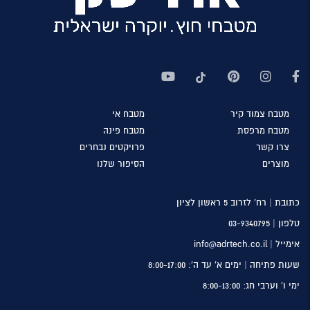
מטבח
צמוד קיר
מטבח
אי
מטבח
מרפסת
מטבח
פינה
צרו
קשר
פרויקטים
נבחרים
מוצרים
הסיפור
שלנו
כתובת | רח’ לזרוב 5 ראשון לציון
טלפון |
03-9340795
אימייל | info@adrtech.co.il
שעות פתיחה | ימים א’ עד ה’: 8:00-17:00
ימי ו’ וערבי חג: 8:00-13:00