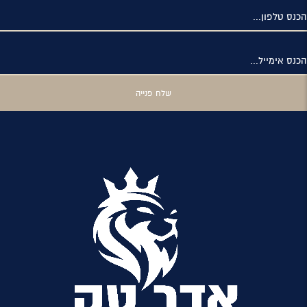
הכנס טלפון...
הכנס אימייל...
שלח פנייה