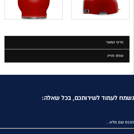
פרטי המוצר
טופס פנייה
נשמח לעמוד לשירותכם, בכל שאלה:
הכנס שם מלא...