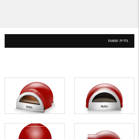
גלרית תמונות