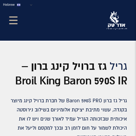
Hebrew
גריל
גז ברויל קינג ברון –
Broil King Baron 590S IR
גריל גז ברון Baron 590S PRO של חברת ברויל קינג מיוצר
בקנדה, עשוי מתיבת יציקת אלומיניום בשילוב נירוסטה
איכותית שבזכותה הגריל עמיד לאורך שנים ויש לו את
היכולת לשמור על חום לזמן רב ובכך למקסם וליעל את