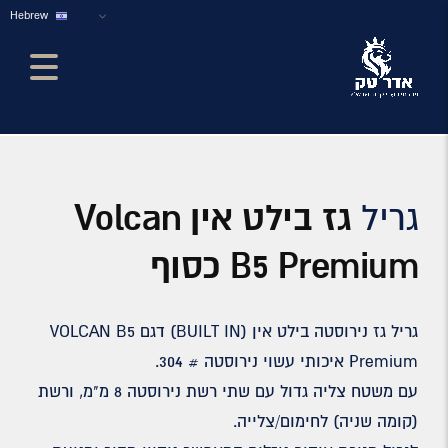
Hebrew
גריל
גז בילט אין Volcan
B5 Premium כסוף
גריל גז נירוסטה בילט אין (BUILT IN) דגם VOLCAN B5
Premium איכותי עשוי נירוסטה # 304.
עם משטח צליה גדול עם שתי רשת נירוסטה 8 מ"מ, ורשת
(קומה שניה) לחימום/צלייה.