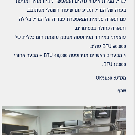
לגריל מגירת איסוף נוזלים המאפשר ניקיון מהיר ומניעת
בערה של הגריל ומגיע עם שיפוד חשמלי מסתובב.
עם תאורה פנימית המאפשרת עבודה על הגריל בלילה
ותאורה כחולה בכפתורים.
עוצמתי במיוחד מנירוסטה מספק עוצמת חום כללית של
60,000 BTU סה"כ.
4 מבערים ראשיים מנירוסטה 48,000 BTU + מבער אחורי
12,000 BTU.
מק"ט: OK51160
שתף: