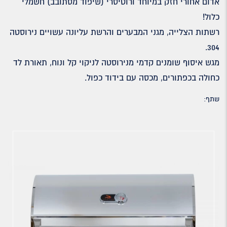
אדום אחורי חזק במיוחד ורוטיסרי (שיפוד מסתובב) חשמלי
כלול!
רשתות הצלייה, מגני המבערים והרשת עליונה עשויים נירוסטה
304.
מגש איסוף שומנים קדמי מנירוסטה לניקוי קל ונוח, תאורת לד
כחולה בכפתורים, מכסה עם בידוד כפול.
שתף: