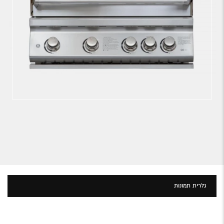
גלרית תמונות