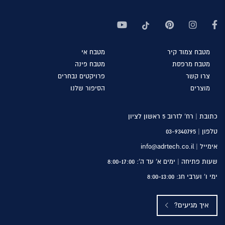
מטבח
צמוד קיר
מטבח
אי
מטבח
מרפסת
מטבח
פינה
צרו
קשר
פרויקטים
נבחרים
מוצרים
הסיפור
שלנו
כתובת | רח’ לזרוב 5 ראשון לציון
טלפון |
03-9340795
אימייל | info@adrtech.co.il
שעות פתיחה | ימים א’ עד ה’: 8:00-17:00
ימי ו’ וערבי חג: 8:00-13:00
איך מגיעים?