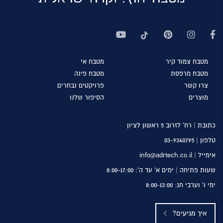
מטבח
צמוד קיר
מטבח
אי
מטבח
מרפסת
מטבח
פינה
צרו
קשר
פרויקטים
נבחרים
מוצרים
הסיפור
שלנו
כתובת | רח’ לזרוב 5 ראשון לציון
טלפון |
03-9340795
אימייל | info@adrtech.co.il
שעות פתיחה | ימים א’ עד ה’: 8:00-17:00
ימי ו’ וערבי חג: 8:00-13:00
איך מגיעים?