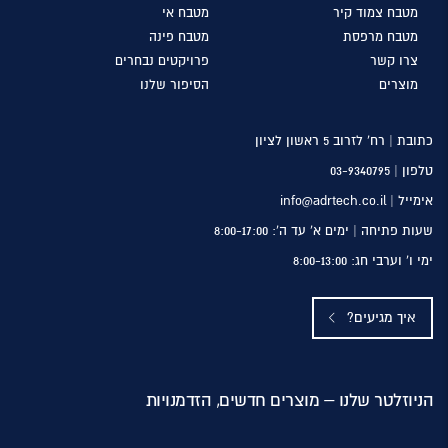
מטבח
צמוד קיר
מטבח
אי
מטבח
מרפסת
מטבח
פינה
צרו
קשר
פרויקטים
נבחרים
מוצרים
הסיפור
שלנו
כתובת | רח’ לזרוב 5 ראשון לציון
טלפון |
03-9340795
אימייל | info@adrtech.co.il
שעות פתיחה | ימים א’ עד ה’: 8:00-17:00
ימי ו’ וערבי חג: 8:00-13:00
איך מגיעים?
הניוזלטר שלנו – מוצרים חדשים, הזדמנויות