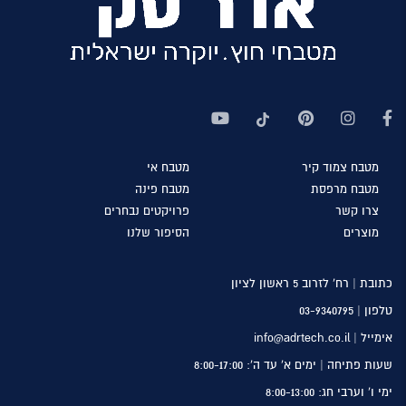
מטבח
צמוד קיר
מטבח
אי
מטבח
מרפסת
מטבח
פינה
צרו
קשר
פרויקטים
נבחרים
מוצרים
הסיפור
שלנו
כתובת | רח’ לזרוב 5 ראשון לציון
טלפון |
03-9340795
אימייל | info@adrtech.co.il
שעות פתיחה | ימים א’ עד ה’: 8:00-17:00
ימי ו’ וערבי חג: 8:00-13:00