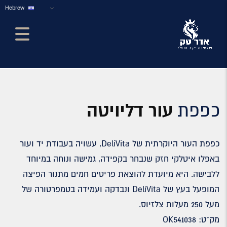
Hebrew
כפפת
עור דליויטה
כפפת העור היוקרתית של DeliVita, עשויה בעבודת יד ועור
באפלו איטלקי חזק שנבחר בקפידה, גמישה ונוחה במיוחד
ללבישה. היא מיועדת להוצאת פריטים חמים מתנור הפיצה
המופעל בעץ של DeliVita ונבדקה ועמידה בטמפרטורה של
מעל 250 מעלות צלזיוס.
מק"ט: OK541038