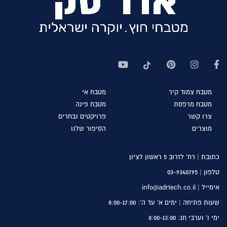
מטבח
צמוד קיר
מטבח
אי
מטבח
מרפסת
מטבח
פינה
צרו
קשר
פרויקטים
נבחרים
מוצרים
הסיפור
שלנו
כתובת | רח’ לזרוב 5 ראשון לציון
טלפון |
03-9340795
אימייל | info@adrtech.co.il
שעות פתיחה | ימים א’ עד ה’: 8:00-17:00
ימי ו’ וערבי חג: 8:00-13:00